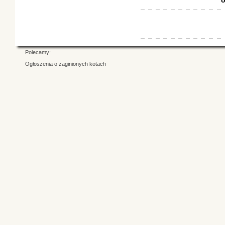
o
Polecamy:
Ogłoszenia o zaginionych kotach